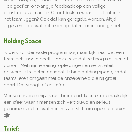
Hoe geef en ontvang je feedback op een veilige,
constructieve manier? Of ontdekken waar de talenten in
het team liggen? Ook dat kan geregeld worden. Altijd
afgestemd op wat het team op dat moment nodig heeft.
Holding Space
Ik werk zonder vaste programma’s, maar kijk naar wat een
team echt nodig heeft – ook als ze dat zelf nog niet zien of
durven. Met mijn ervaring, opleidingen en sensitiviteit
ontwerp ik trajecten op maat. Ik bied holding space, zodat
teams leren omgaan met de onzekerheid die bij groei
hoort. Dat vraagt lef en liefde.
Mensen ervaren mij als rust brengend. Ik creëer gemakkelijk
een sfeer waarin mensen zich vertrouwd en serieus
genomen voelen, wat hen in staat stelt om open te durven
zijn.
Tarief: