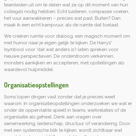
teamleden uit om te delen wat ze op dit moment van hun
collega’s nodig hebben. Echt luisteren, compassie voelen,
het vuur aanwakkeren – precies wat past. Buiten? Dan
maak ik een echt kampvuur, als de ruimte dat toelaat.
We creëren ruimte voor dialoog, een magisch moment om
met humor naar je eigen gelijk te kijken. De Harry’s*
(symbool voor 'dat wat anders is') laten spreken voor
nieuwe perspectieven. De onderstroom verkennen,
monsters aankijken en accepteren, met opstellingen als
waardevol hulpmiddel.
Organisatieopstellingen
Soms lopen dingen vast zonder dat je precies weet
waarom. In organisatieopstellingen onderzoeken we wat er
onder de oppervlakte speelt in teams, werkrelaties of de
organisatie als geheel. Denk aan vragen over
samenwerking, leiderschap, structuur of verandering. Door
met een systemische blik te kijken, wordt zichtbaar wat