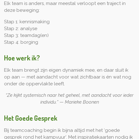
Elk team is anders, maar meestal verloopt een traject in
deze beweging:
Stap 1: kennismaking
Stap 2: analyse
Stap 3: teamdag(en)
Stap 4: borging
Hoe werk ik?
Elk team brengt zijn eigen dynamiek mee, en daar sluit ik
op aan — met aandacht voor wat zichtbaar is én wat nog
onder de oppervlakte leeft.
“Ze kijkt systemisch naar het geheel, met aandacht voor ieder
individu.” — Marieke Boonen
Het Goede Gesprek
Bij teamcoaching begin ik bijna altijd met het ‘goede
gesprek rond het kampvuur’. Met inspiratiekaarten nodig ik