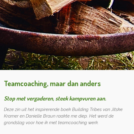
Teamcoaching, maar dan anders
Stop met vergaderen, steek kampvuren aan.
Deze zin uit het inspirerende boek Building Tribes van Jitske
Kramer en Danielle Braun raakte me diep. Het werd de
grondslag voor hoe ik met teamcoaching werk.